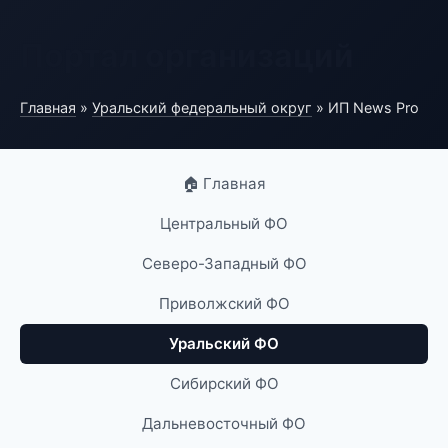
Портал организаций
Главная
»
Уральский федеральный округ
» ИП News Pro
🏠 Главная
Центральный ФО
Северо-Западный ФО
Приволжский ФО
Уральский ФО
Сибирский ФО
Дальневосточный ФО