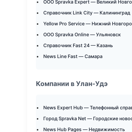
ООО Spravka Expert — Великий Новг
Справочник Link City — Калининград
Yellow Pro Service — Нижний Новгор
ООО Spravka Online — Ульяновск
Справочник Fast 24 — Казань
News Line Fast — Самара
Компании в Улан-Удэ
News Expert Hub — Телефонный спра
Город Spravka Net — Городские ново
News Hub Pages — Недвижимость