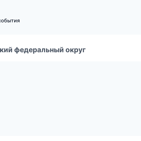
 события
ский федеральный округ