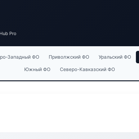
Hub Pro
ро-Западный ФО
Приволжский ФО
Уральский ФО
Южный ФО
Северо-Кавказский ФО