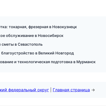
тка: токарная, фрезерная в Новокузнецк
еское обслуживание в Новосибирск
и сметы в Севастополь
и благоустройство в Великий Новгород
вание и технологическая подготовка в Мурманск
ский федеральный округ
|
Главная страница
→