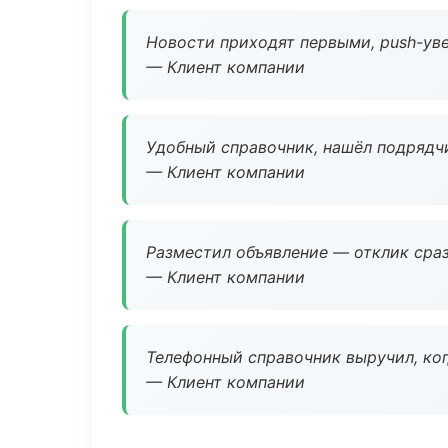
Новости приходят первыми, push-уве
— Клиент компании
Удобный справочник, нашёл подрядчи
— Клиент компании
Разместил объявление — отклик сраз
— Клиент компании
Телефонный справочник выручил, ког
— Клиент компании