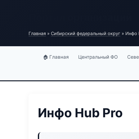
Портал организаций
Главная
»
Сибирский федеральный округ
» Инфо 
🏠 Главная
Центральный ФО
Севе
Инфо Hub Pro