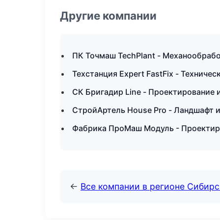
Другие компании
ПК Точмаш TechPlant - Механообрабо
Техстанция Expert FastFix - Технич
СК Бригадир Line - Проектирование 
СтройАртель House Pro - Ландшафт 
Фабрика ПроМаш Модуль - Проектиро
←
Все компании в регионе Сибир