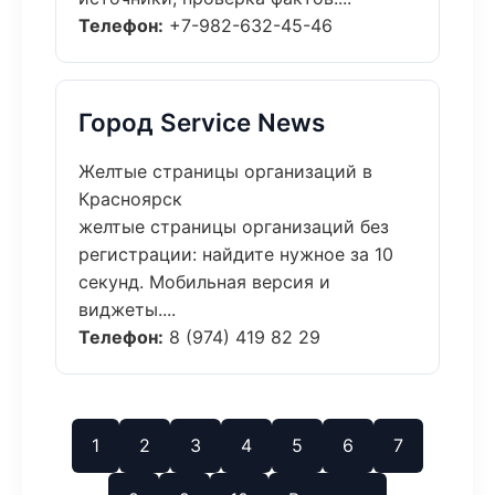
Телефон:
+7-982-632-45-46
Город Service News
Желтые страницы организаций в
Красноярск
желтые страницы организаций без
регистрации: найдите нужное за 10
секунд. Мобильная версия и
виджеты....
Телефон:
8 (974) 419 82 29
1
2
3
4
5
6
7