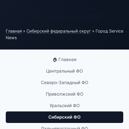
Портал организаций
Главная
»
Сибирский федеральный округ
» Город Service
News
🏠 Главная
Центральный ФО
Северо-Западный ФО
Приволжский ФО
Уральский ФО
Сибирский ФО
Дальневосточный ФО