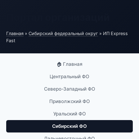
Портал организаций
Главная
»
Сибирский федеральный округ
» ИП Express
Fast
🏠 Главная
Центральный ФО
Северо-Западный ФО
Приволжский ФО
Уральский ФО
Сибирский ФО
Дальневосточный ФО