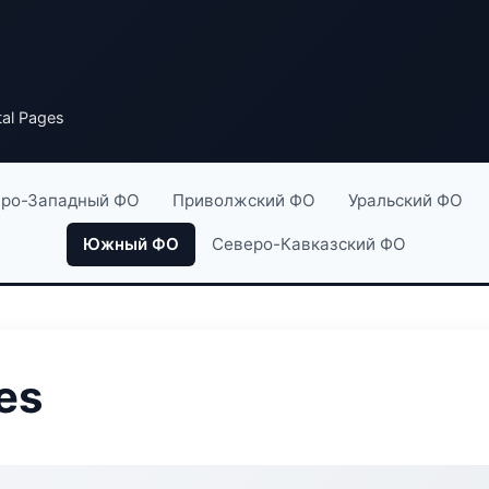
al Pages
ро-Западный ФО
Приволжский ФО
Уральский ФО
Южный ФО
Северо-Кавказский ФО
es