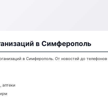
ганизаций в Симферополь
ганизаций в Симферополь. От новостей до телефонов 
, аптеки
фирм