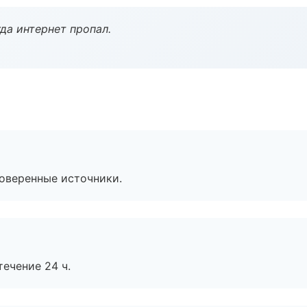
да интернет пропал.
роверенные источники.
течение 24 ч.