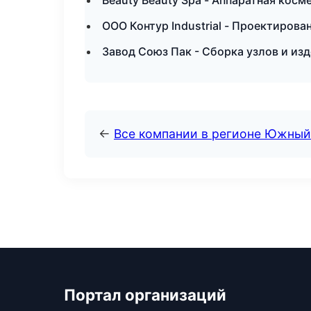
Beauty Beauty Spa - Аппаратная косм
ООО Контур Industrial - Проектирова
Завод Союз Пак - Сборка узлов и из
←
Все компании в регионе Южный
Портал организаций