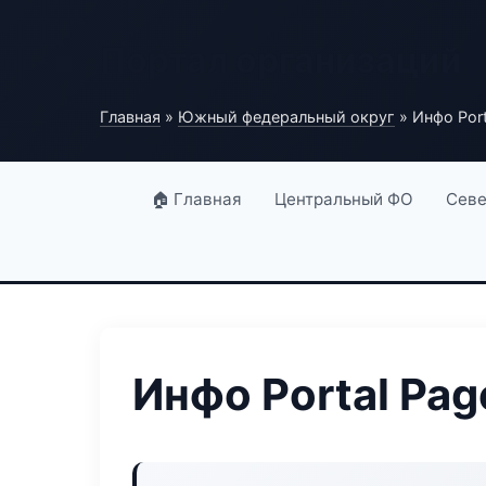
Портал организаций
Главная
»
Южный федеральный округ
» Инфо Port
🏠 Главная
Центральный ФО
Севе
Инфо Portal Pag