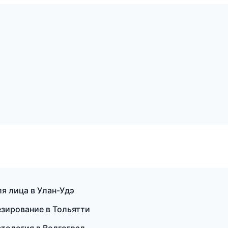
я лица в Улан-Удэ
езирование в Тольятти