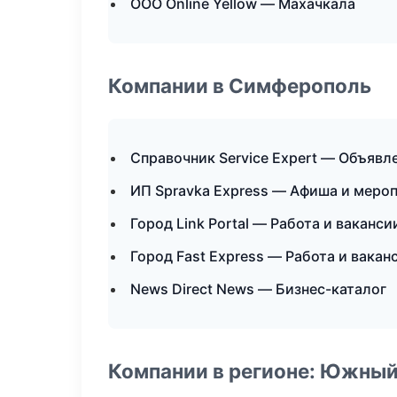
ООО Online Yellow — Махачкала
Компании в Симферополь
Справочник Service Expert — Объявл
ИП Spravka Express — Афиша и меро
Город Link Portal — Работа и ваканси
Город Fast Express — Работа и вакан
News Direct News — Бизнес-каталог
Компании в регионе: Южный