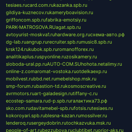
tesiaes.ru
card.com.ru
kazanka.spb.ru
gildiya-kuznecov.ru
kameryboavision.ru
griffoncom.spb.ru
fabrika-emotsiy.ru
PARK-MATROSOVA.RU
agat.spb.ru
avtoyurist-moskva1.ru
hardware.org.ru
схема-авто.рф
dg-lab.ru
angrup.ru
recruiter.spb.ru
music8.spb.ru
krsk124.ru
kubok.spb.ru
romanofforex.ru
analitikaplus.ru
spyonline.ru
zosikamery.ru
sloboda-ural.pp.ru
AUTO-COM.SU
hohota.net
alimy.ru
online-z.com
aromat-vostoka.ru
otdelkaexp.ru
mobilvest.ru
bbd.net.ru
mebelshop.msk.ru
smp-forum.ru
bastion-td.ru
kosmoscreative.ru
avrmotors.ru
art-galadesign.ru
tiffany-c.ru
ecostep-samara.ru
d-p.spb.ru
галактика73.рф
sko.com.ru
davitamebel-spb.ru
fotsis.ru
tesiaes.ru
kokoroyari.spb.ru
blesna-kazan.ru
mossilver.ru
lenderoq.ru
sergeydobrin.ru
tochkazvuka.msk.ru
people-of-art.ru
bezzubova.ru
clubtibet.ru
orior-aks.ru