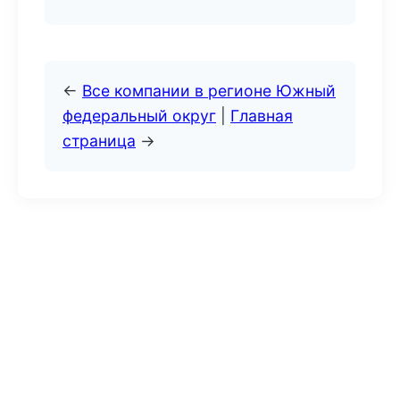
←
Все компании в регионе Южный
федеральный округ
|
Главная
страница
→