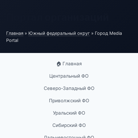
Портал организаций
Главная
»
Южный федеральный округ
» Город Media
Portal
🏠 Главная
Центральный ФО
Северо-Западный ФО
Приволжский ФО
Уральский ФО
Сибирский ФО
Дальневосточный ФО