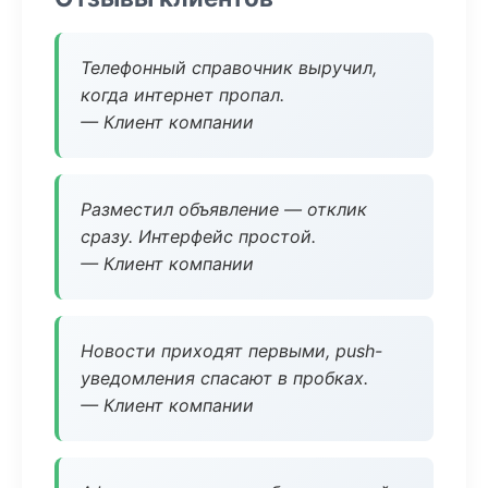
Телефонный справочник выручил,
когда интернет пропал.
— Клиент компании
Разместил объявление — отклик
сразу. Интерфейс простой.
— Клиент компании
Новости приходят первыми, push-
уведомления спасают в пробках.
— Клиент компании