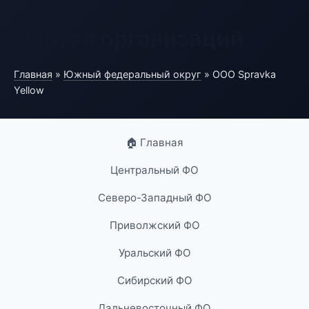
Портал организаций
Главная
»
Южный федеральный округ
» ООО Spravka
Yellow
🏠 Главная
Центральный ФО
Северо-Западный ФО
Приволжский ФО
Уральский ФО
Сибирский ФО
Дальневосточный ФО