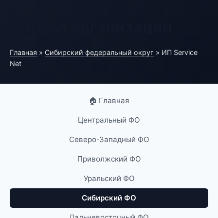
Портал организаций
Главная
»
Сибирский федеральный округ
» ИП Service
Net
🏠 Главная
Центральный ФО
Северо-Западный ФО
Приволжский ФО
Уральский ФО
Сибирский ФО
Дальневосточный ФО