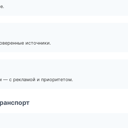
е.
роверенные источники.
м — с рекламой и приоритетом.
транспорт