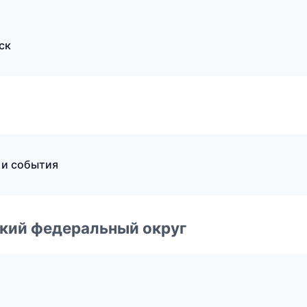
ск
 и события
ский федеральный округ