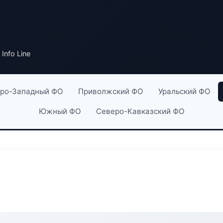
 Info Line
ро-Западный ФО
Приволжский ФО
Уральский ФО
Южный ФО
Северо-Кавказский ФО