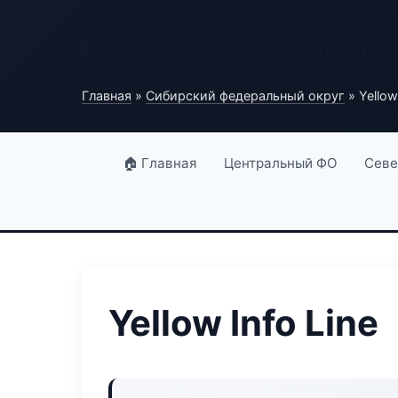
Портал организаций
Главная
»
Сибирский федеральный округ
» Yellow
🏠 Главная
Центральный ФО
Севе
Yellow Info Line