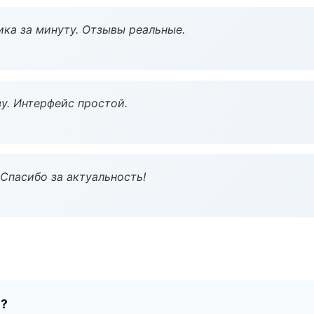
ка за минуту. Отзывы реальные.
у. Интерфейс простой.
 Спасибо за актуальность!
е?