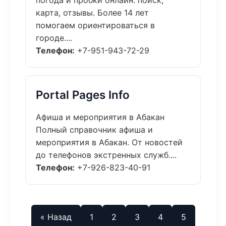
погода и пробки онлайн: поиск,
карта, отзывы. Более 14 лет
помогаем ориентироваться в
городе....
Телефон:
+7-951-943-72-29
Portal Pages Info
Афиша и мероприятия в Абакан
Полный справочник афиша и
мероприятия в Абакан. От новостей
до телефонов экстренных служб....
Телефон:
+7-926-823-40-91
« Назад
1
2
3
4
5