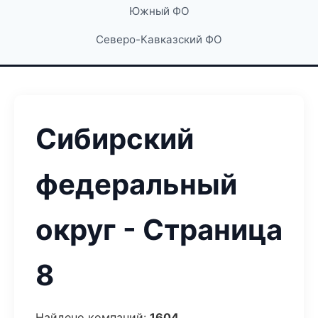
Южный ФО
Северо-Кавказский ФО
Сибирский
федеральный
округ - Страница
8
Найдено компаний:
1604