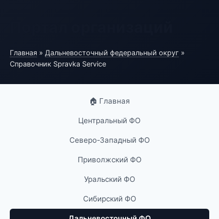
Портал организаций
Главная
»
Дальневосточный федеральный округ
»
Справочник Spravka Service
🏠 Главная
Центральный ФО
Северо-Западный ФО
Приволжский ФО
Уральский ФО
Сибирский ФО
Дальневосточный ФО