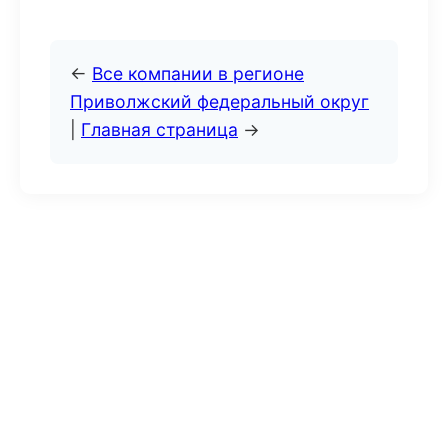
←
Все компании в регионе
Приволжский федеральный округ
|
Главная страница
→