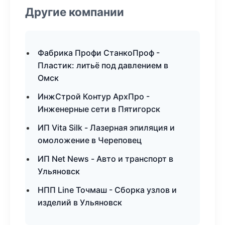
Другие компании
Фабрика Профи СтанкоПроф -
Пластик: литьё под давлением в
Омск
ИнжСтрой Контур АрхПро -
Инженерные сети в Пятигорск
ИП Vita Silk - Лазерная эпиляция и
омоложение в Череповец
ИП Net News - Авто и транспорт в
Ульяновск
НПП Line Точмаш - Сборка узлов и
изделий в Ульяновск