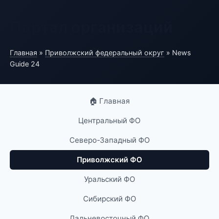
Портал организаций
Главная
»
Приволжский федеральный округ
» News
Guide 24
🏠 Главная
Центральный ФО
Северо-Западный ФО
Приволжский ФО
Уральский ФО
Сибирский ФО
Дальневосточный ФО