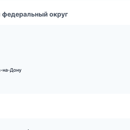
 федеральный округ
в-на-Дону