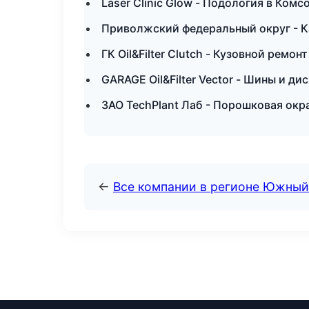
Laser Clinic Glow - Подология в Ком
Приволжский федеральный округ - К
ГК Oil&Filter Clutch - Кузовной ремон
GARAGE Oil&Filter Vector - Шины и ди
ЗАО TechPlant Лаб - Порошковая окр
←
Все компании в регионе Южный