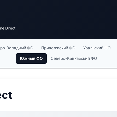
ne Direct
ро-Западный ФО
Приволжский ФО
Уральский ФО
Южный ФО
Северо-Кавказский ФО
ect