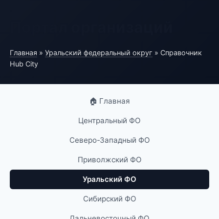
Портал организаций
Главная
»
Уральский федеральный округ
» Справочник
Hub City
🏠 Главная
Центральный ФО
Северо-Западный ФО
Приволжский ФО
Уральский ФО
Сибирский ФО
Дальневосточный ФО