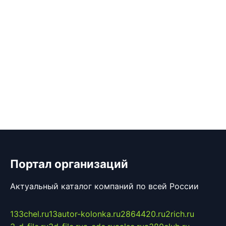
Портал организаций
Актуальный каталог компаний по всей России
133chel.ru
13autor-kolonka.ru
2864420.ru
2rich.ru