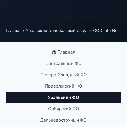
Портал организаций
Главная
»
Уральский федеральный округ
» ООО Info Net
🏠 Главная
Центральный ФО
Северо-Западный ФО
Приволжский ФО
Уральский ФО
Сибирский ФО
Дальневосточный ФО