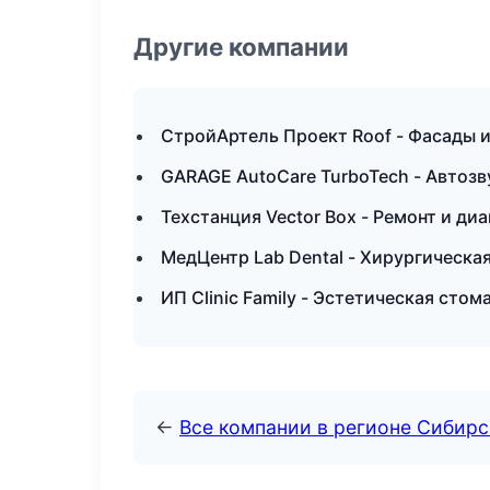
Другие компании
СтройАртель Проект Roof - Фасады и
GARAGE AutoCare TurboTech - Автозв
Техстанция Vector Box - Ремонт и ди
МедЦентр Lab Dental - Хирургическа
ИП Clinic Family - Эстетическая сто
←
Все компании в регионе Сибир