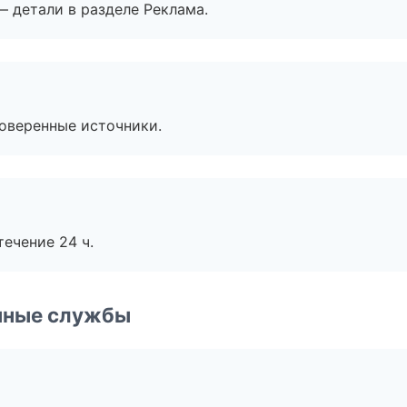
— детали в разделе Реклама.
роверенные источники.
течение 24 ч.
чные службы