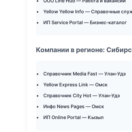
ООО Line Hub — Работа и вакансии
Yellow Yellow Info — Справочные сл
ИП Service Portal — Бизнес-каталог
Компании в регионе: Сибир
Справочник Media Fast — Улан-Удэ
Yellow Express Link — Омск
Справочник City Hot — Улан-Удэ
Инфо News Pages — Омск
ИП Online Portal — Кызыл