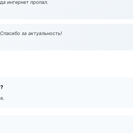
да интернет пропал.
 Спасибо за актуальность!
е?
е.