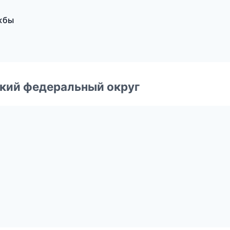
ужбы
ский федеральный округ