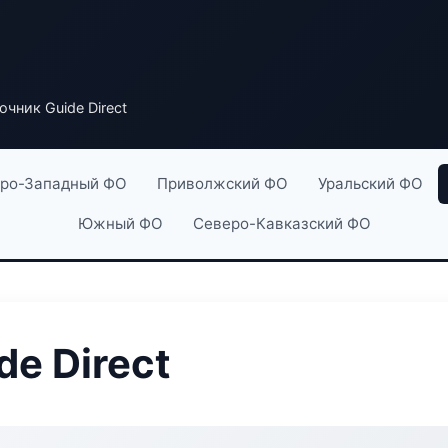
чник Guide Direct
ро-Западный ФО
Приволжский ФО
Уральский ФО
Южный ФО
Северо-Кавказский ФО
e Direct