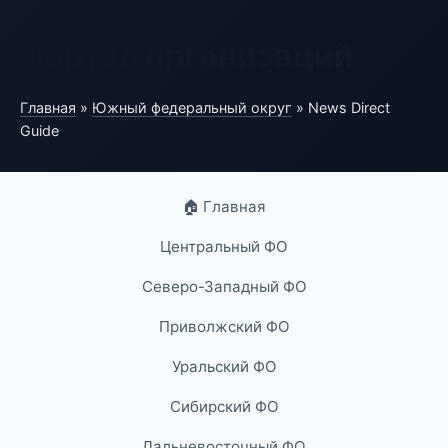
Портал организаций
Главная
»
Южный федеральный округ
» News Direct
Guide
🏠 Главная
Центральный ФО
Северо-Западный ФО
Приволжский ФО
Уральский ФО
Сибирский ФО
Дальневосточный ФО