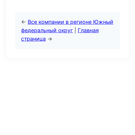
←
Все компании в регионе Южный
федеральный округ
|
Главная
страница
→