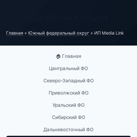
Портал организаций
Главная
»
Южный федеральный округ
» ИП Media Link
🏠 Главная
Центральный ФО
Северо-Западный ФО
Приволжский ФО
Уральский ФО
Сибирский ФО
Дальневосточный ФО