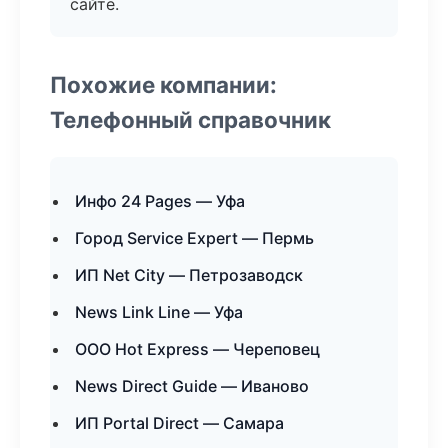
сайте.
Похожие компании:
Телефонный справочник
Инфо 24 Pages — Уфа
Город Service Expert — Пермь
ИП Net City — Петрозаводск
News Link Line — Уфа
ООО Hot Express — Череповец
News Direct Guide — Иваново
ИП Portal Direct — Самара