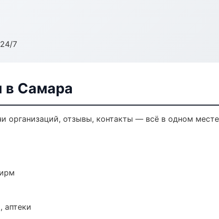
24/7
 в Самара
и организаций, отзывы, контакты — всё в одном месте
фирм
, аптеки