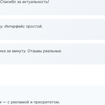
 Спасибо за актуальность!
у. Интерфейс простой.
ка за минуту. Отзывы реальные.
м — с рекламой и приоритетом.