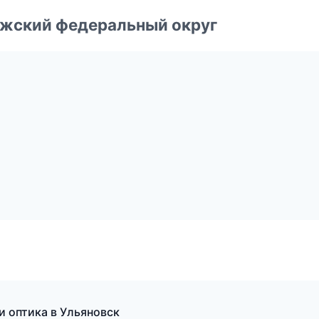
лжский федеральный округ
и оптика в Ульяновск