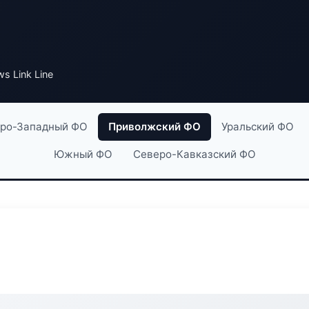
s Link Line
ро-Западный ФО
Приволжский ФО
Уральский ФО
Южный ФО
Северо-Кавказский ФО