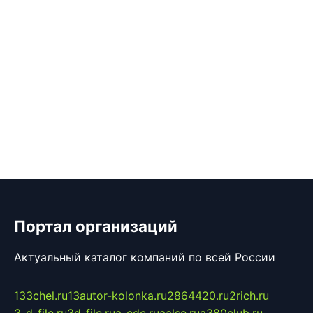
Портал организаций
Актуальный каталог компаний по всей России
133chel.ru
13autor-kolonka.ru
2864420.ru
2rich.ru