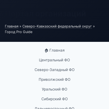
Портал организаций
Главная
»
Северо-Кавказский федеральный округ
»
Город Pro Guide
🏠 Главная
Центральный ФО
Северо-Западный ФО
Приволжский ФО
Уральский ФО
Сибирский ФО
Дальневосточный ФО