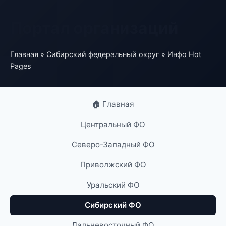
Портал организаций
Главная
»
Сибирский федеральный округ
» Инфо Hot
Pages
🏠 Главная
Центральный ФО
Северо-Западный ФО
Приволжский ФО
Уральский ФО
Сибирский ФО
Дальневосточный ФО