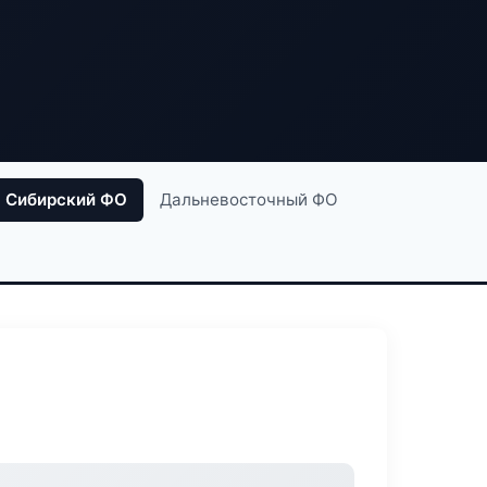
Сибирский ФО
Дальневосточный ФО