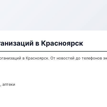
анизаций в Красноярск
ганизаций в Красноярск. От новостей до телефонов э
, аптеки