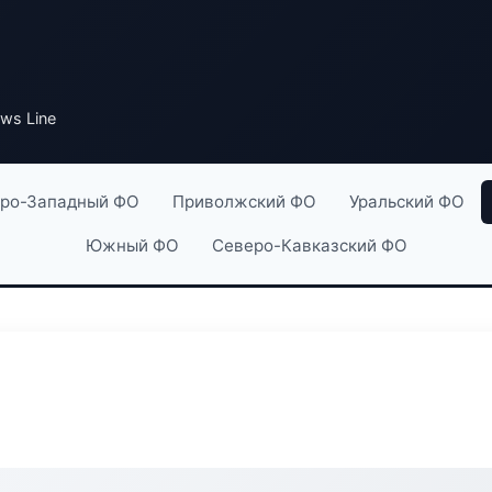
ws Line
ро-Западный ФО
Приволжский ФО
Уральский ФО
Южный ФО
Северо-Кавказский ФО