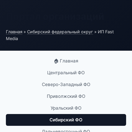
Портал организаций
Главная
»
Сибирский федеральный округ
» ИП Fast
Media
🏠 Главная
Центральный ФО
Северо-Западный ФО
Приволжский ФО
Уральский ФО
Сибирский ФО
Дальневосточный ФО