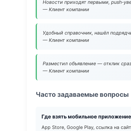
Новости приходят первыми, push-уве
— Клиент компании
Удобный справочник, нашёл подрядчи
— Клиент компании
Разместил объявление — отклик сраз
— Клиент компании
Часто задаваемые вопросы
Где взять мобильное приложени
App Store, Google Play, ссылка на сайт