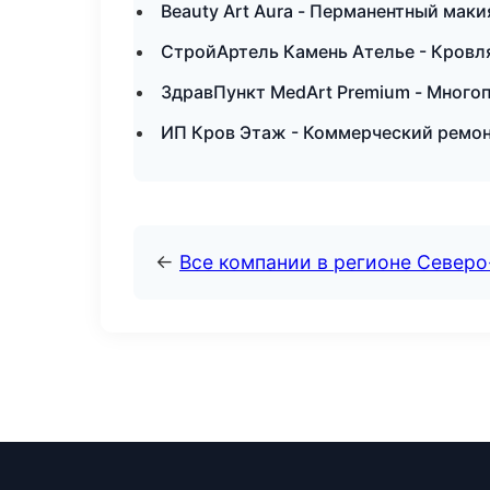
Beauty Art Aura - Перманентный мак
СтройАртель Камень Ателье - Кровл
ЗдравПункт MedArt Premium - Много
ИП Кров Этаж - Коммерческий ремон
←
Все компании в регионе Север