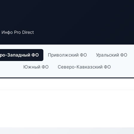
 Инфо Pro Direct
ро-Западный ФО
Приволжский ФО
Уральский ФО
Южный ФО
Северо-Кавказский ФО