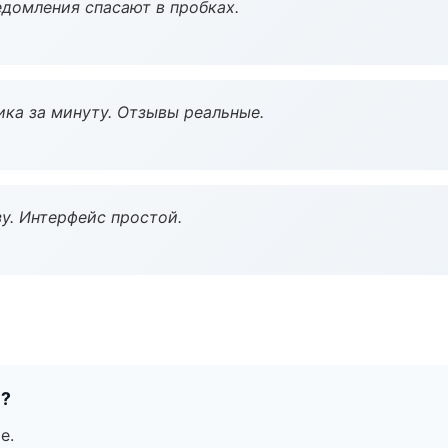
домления спасают в пробках.
ка за минуту. Отзывы реальные.
у. Интерфейс простой.
е?
е.