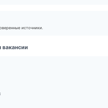
роверенные источники.
и вакансии
к