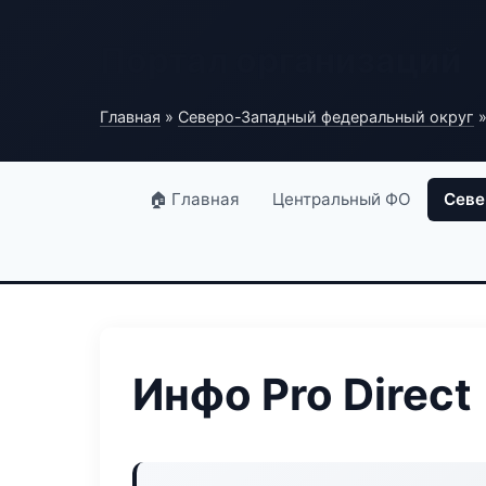
Портал организаций
Главная
»
Северо-Западный федеральный округ
»
🏠 Главная
Центральный ФО
Севе
Инфо Pro Direct