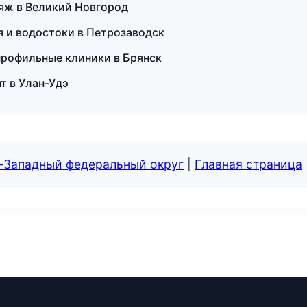
ияж в Великий Новгород
я и водостоки в Петрозаводск
профильные клиники в Брянск
т в Улан-Удэ
о-Западный федеральный округ
|
Главная страница