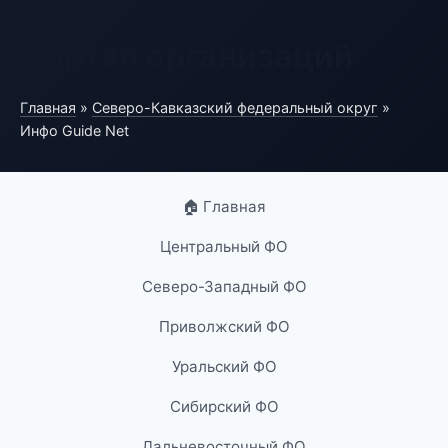
Портал организаций
Главная
»
Северо-Кавказский федеральный округ
»
Инфо Guide Net
🏠 Главная
Центральный ФО
Северо-Западный ФО
Приволжский ФО
Уральский ФО
Сибирский ФО
Дальневосточный ФО