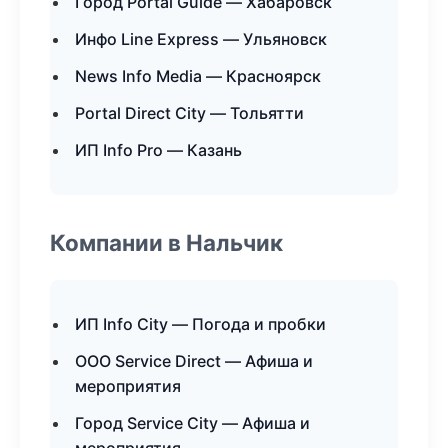
Город Portal Guide — Хабаровск
Инфо Line Express — Ульяновск
News Info Media — Красноярск
Portal Direct City — Тольятти
ИП Info Pro — Казань
Компании в Нальчик
ИП Info City — Погода и пробки
ООО Service Direct — Афиша и
мероприятия
Город Service City — Афиша и