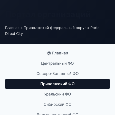
Портал организаций
Главная
»
Приволжский федеральный округ
» Portal
Direct City
🏠 Главная
Центральный ФО
Северо-Западный ФО
Приволжский ФО
Уральский ФО
Сибирский ФО
Дальневосточный ФО