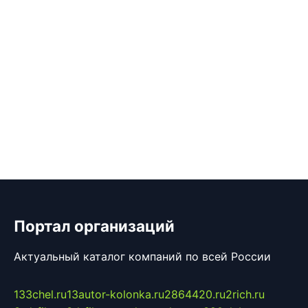
Портал организаций
Актуальный каталог компаний по всей России
133chel.ru
13autor-kolonka.ru
2864420.ru
2rich.ru