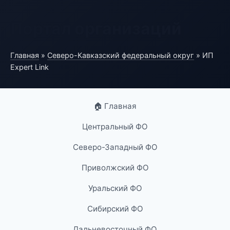
Портал организаций
Главная
»
Северо-Кавказский федеральный округ
» ИП
Expert Link
🏠 Главная
Центральный ФО
Северо-Западный ФО
Приволжский ФО
Уральский ФО
Сибирский ФО
Дальневосточный ФО