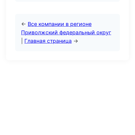
←
Все компании в регионе
Приволжский федеральный округ
|
Главная страница
→