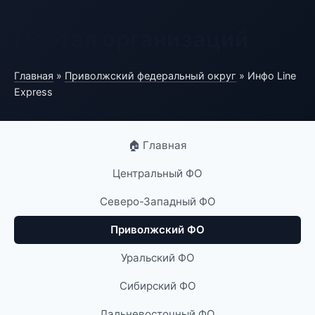
Портал организаций
Главная
»
Приволжский федеральный округ
» Инфо Line
Express
🏠 Главная
Центральный ФО
Северо-Западный ФО
Приволжский ФО
Уральский ФО
Сибирский ФО
Дальневосточный ФО