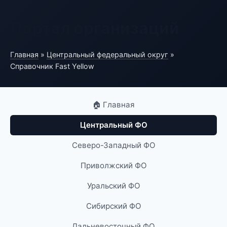
Портал организаций
Главная
»
Центральный федеральный округ
»
Справочник Fast Yellow
🏠 Главная
Центральный ФО
Северо-Западный ФО
Приволжский ФО
Уральский ФО
Сибирский ФО
Дальневосточный ФО