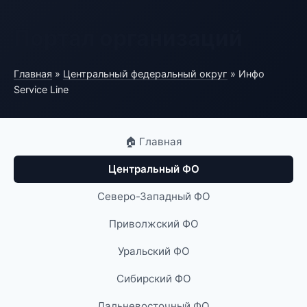
Портал организаций
Главная
»
Центральный федеральный округ
» Инфо
Service Line
🏠 Главная
Центральный ФО
Северо-Западный ФО
Приволжский ФО
Уральский ФО
Сибирский ФО
Дальневосточный ФО