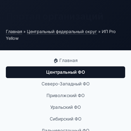
Портал организаций
Главная
»
Центральный федеральный округ
» ИП Pro
Yellow
🏠 Главная
Центральный ФО
Северо-Западный ФО
Приволжский ФО
Уральский ФО
Сибирский ФО
Дальневосточный ФО