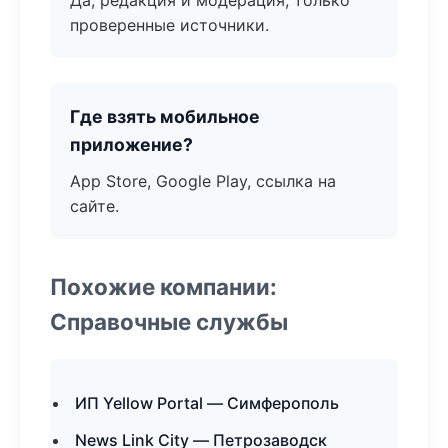
Да, редакция и модерация, только
проверенные источники.
Где взять мобильное
приложение?
App Store, Google Play, ссылка на
сайте.
Похожие компании:
Справочные службы
ИП Yellow Portal — Симферополь
News Link City — Петрозаводск