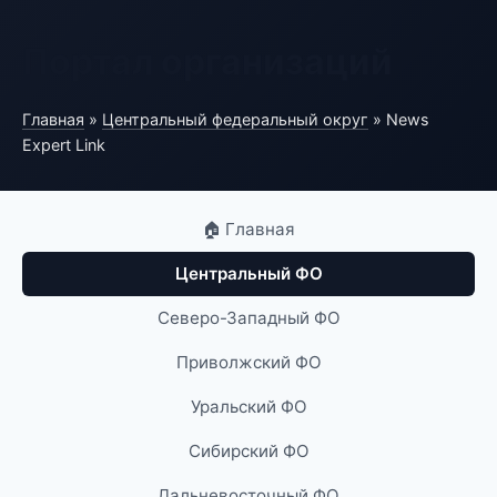
Портал организаций
Главная
»
Центральный федеральный округ
» News
Expert Link
🏠 Главная
Центральный ФО
Северо-Западный ФО
Приволжский ФО
Уральский ФО
Сибирский ФО
Дальневосточный ФО