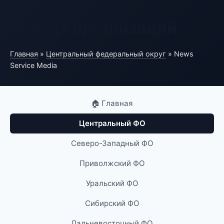
Портал организаций
Главная
»
Центральный федеральный округ
» News
Service Media
🏠 Главная
Центральный ФО
Северо-Западный ФО
Приволжский ФО
Уральский ФО
Сибирский ФО
Дальневосточный ФО