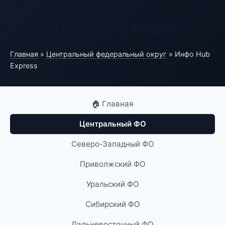
Портал организаций
Главная
»
Центральный федеральный округ
» Инфо Hub
Express
🏠 Главная
Центральный ФО
Северо-Западный ФО
Приволжский ФО
Уральский ФО
Сибирский ФО
Дальневосточный ФО