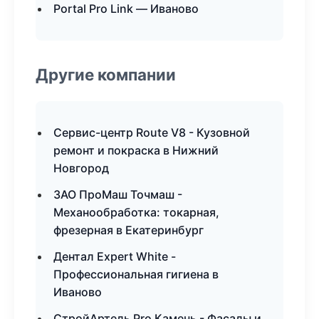
Portal Pro Link — Иваново
Другие компании
Сервис-центр Route V8 - Кузовной
ремонт и покраска в Нижний
Новгород
ЗАО ПроМаш Точмаш -
Механообработка: токарная,
фрезерная в Екатеринбург
Дентал Expert White -
Профессиональная гигиена в
Иваново
СтройАртель Pro Камень - Фасады и