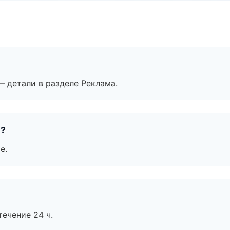
— детали в разделе Реклама.
е?
е.
течение 24 ч.