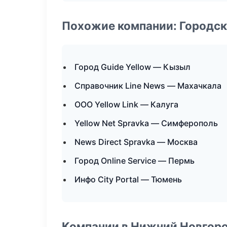
Похожие компании: Городск
Город Guide Yellow — Кызыл
Справочник Line News — Махачкала
ООО Yellow Link — Калуга
Yellow Net Spravka — Симферополь
News Direct Spravka — Москва
Город Online Service — Пермь
Инфо City Portal — Тюмень
Компании в Нижний Новгор