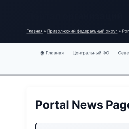
Портал организаций
Главная
»
Приволжский федеральный округ
» Por
🏠 Главная
Центральный ФО
Севе
Portal News Pag