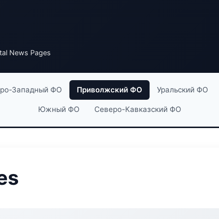
tal News Pages
ро-Западный ФО
Приволжский ФО
Уральский ФО
Южный ФО
Северо-Кавказский ФО
es