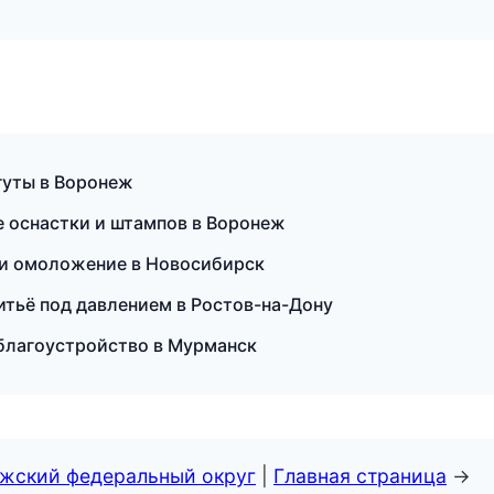
гуты в Воронеж
е оснастки и штампов в Воронеж
я и омоложение в Новосибирск
итьё под давлением в Ростов-на-Дону
и благоустройство в Мурманск
лжский федеральный округ
|
Главная страница
→