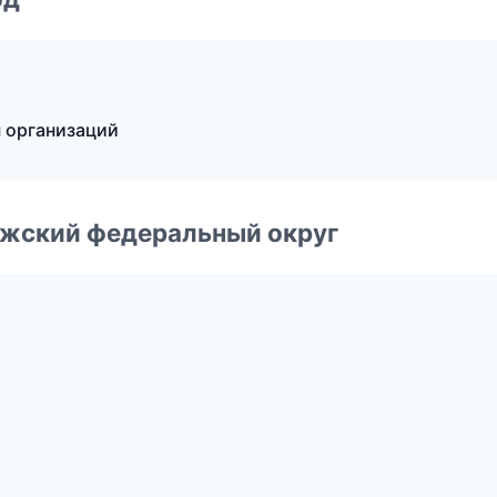
ы организаций
лжский федеральный округ