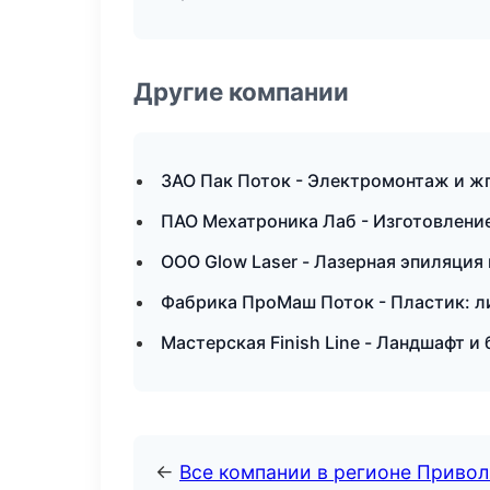
Другие компании
ЗАО Пак Поток - Электромонтаж и ж
ПАО Мехатроника Лаб - Изготовлени
ООО Glow Laser - Лазерная эпиляци
Фабрика ПроМаш Поток - Пластик: л
Мастерская Finish Line - Ландшафт 
←
Все компании в регионе Приво