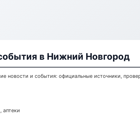
 события в Нижний Новгород
е новости и события: официальные источники, провер
, аптеки