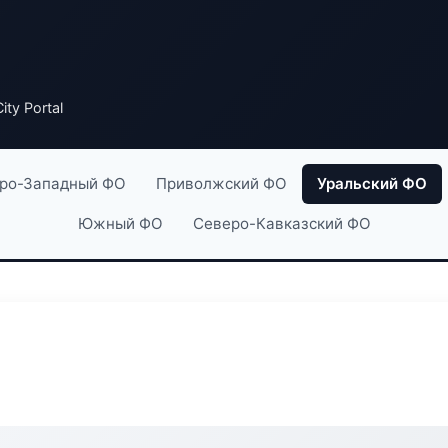
ty Portal
ро-Западный ФО
Приволжский ФО
Уральский ФО
Южный ФО
Северо-Кавказский ФО