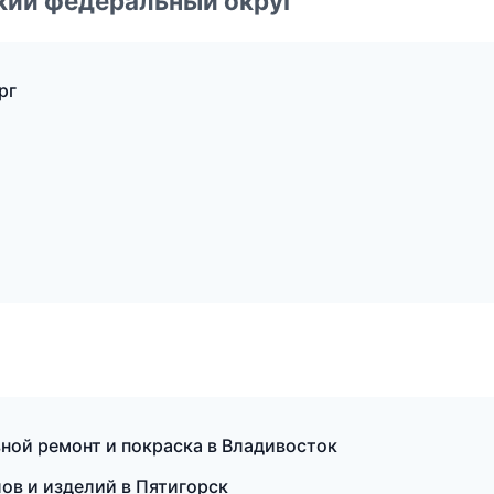
ский федеральный округ
рг
овной ремонт и покраска в Владивосток
ов и изделий в Пятигорск