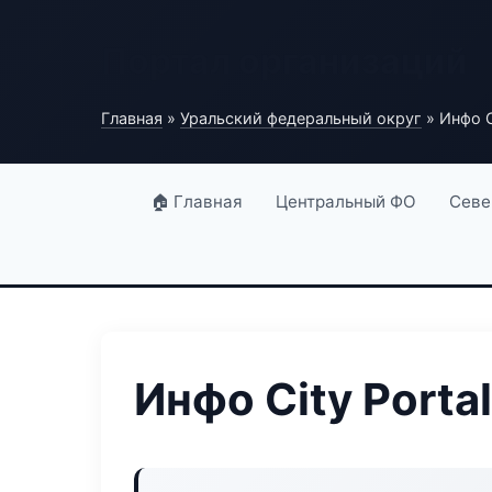
Портал организаций
Главная
»
Уральский федеральный округ
» Инфо Ci
🏠 Главная
Центральный ФО
Севе
Инфо City Portal