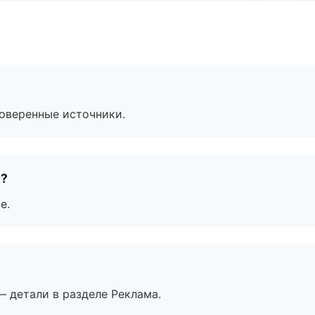
роверенные источники.
е?
е.
— детали в разделе Реклама.