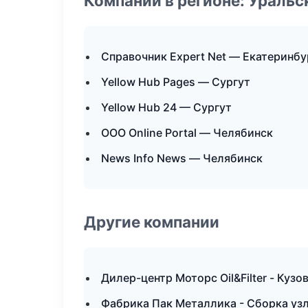
Компании в регионе: Ураль
Справочник Expert Net — Екатеринбу
Yellow Hub Pages — Сургут
Yellow Hub 24 — Сургут
ООО Online Portal — Челябинск
News Info News — Челябинск
Другие компании
Дилер-центр Моторс Oil&Filter - Куз
Фабрика Пак Металлика - Сборка узл