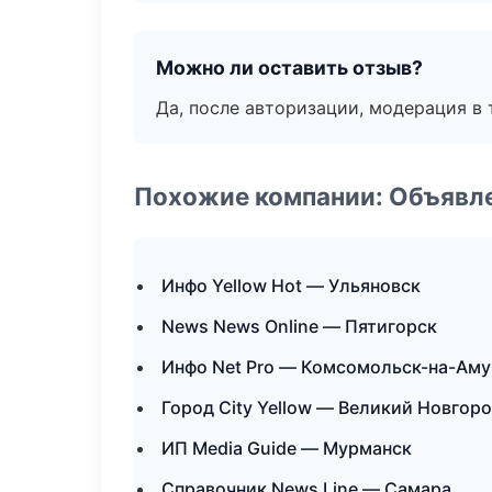
Можно ли оставить отзыв?
Да, после авторизации, модерация в 
Похожие компании: Объявле
Инфо Yellow Hot — Ульяновск
News News Online — Пятигорск
Инфо Net Pro — Комсомольск-на-Аму
Город City Yellow — Великий Новгор
ИП Media Guide — Мурманск
Справочник News Line — Самара