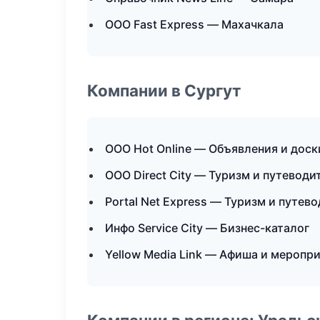
ООО Fast Express — Махачкала
Компании в Сургут
ООО Hot Online — Объявления и доск
ООО Direct City — Туризм и путеводи
Portal Net Express — Туризм и путев
Инфо Service City — Бизнес-каталог
Yellow Media Link — Афиша и меропр