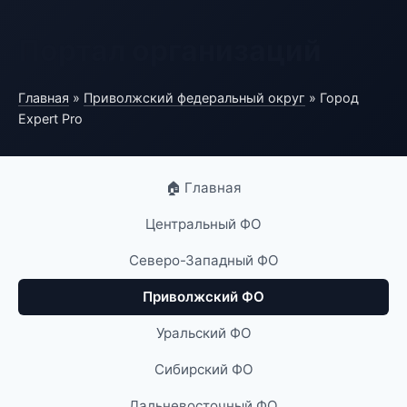
Портал организаций
Главная
»
Приволжский федеральный округ
» Город
Expert Pro
🏠 Главная
Центральный ФО
Северо-Западный ФО
Приволжский ФО
Уральский ФО
Сибирский ФО
Дальневосточный ФО