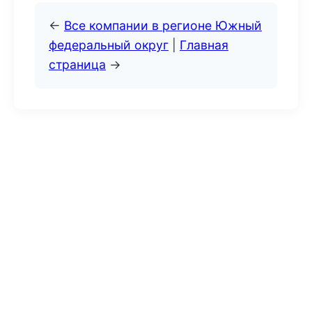
←
Все компании в регионе Южный
федеральный округ
|
Главная
страница
→