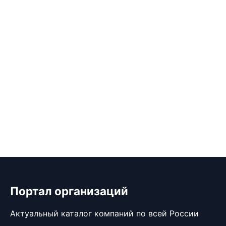
Портал организаций
Актуальный каталог компаний по всей России