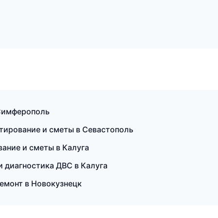
 Симферополь
тирование и сметы в Севастополь
вание и сметы в Калуга
 и диагностика ДВС в Калуга
емонт в Новокузнецк