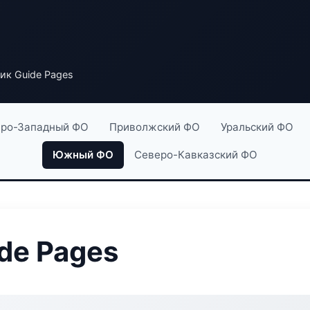
ик Guide Pages
ро-Западный ФО
Приволжский ФО
Уральский ФО
Южный ФО
Северо-Кавказский ФО
de Pages