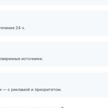
течение 24 ч.
роверенные источники.
м — с рекламой и приоритетом.