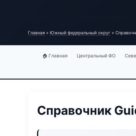
Портал организаций
Главная
»
Южный федеральный округ
» Справочн
🏠 Главная
Центральный ФО
Севе
Справочник Gui