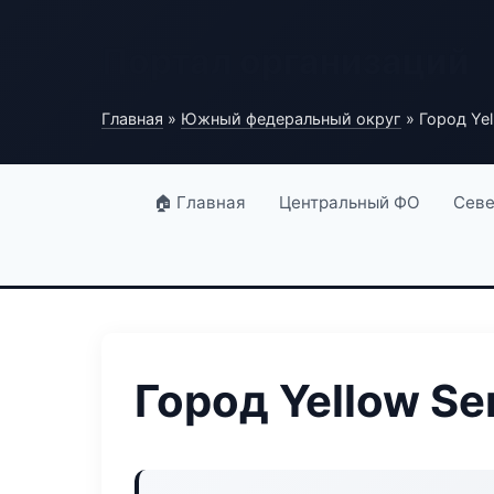
Портал организаций
Главная
»
Южный федеральный округ
» Город Yel
🏠 Главная
Центральный ФО
Севе
Город Yellow Se