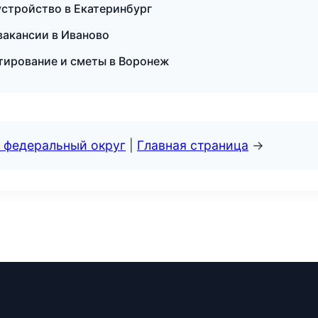
устройство в Екатеринбург
 вакансии в Иваново
тирование и сметы в Воронеж
 федеральный округ
|
Главная страница
→