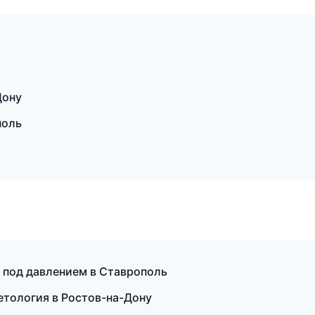
Дону
поль
ё под давлением в Ставрополь
метология в Ростов-на-Дону