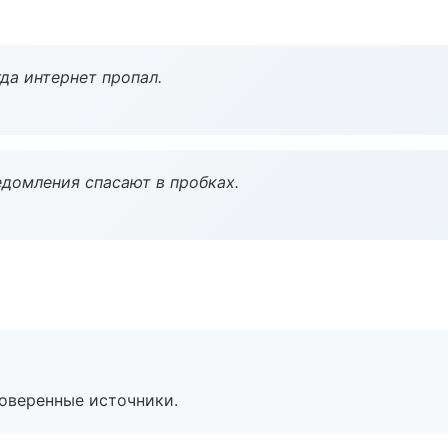
да интернет пропал.
домления спасают в пробках.
роверенные источники.