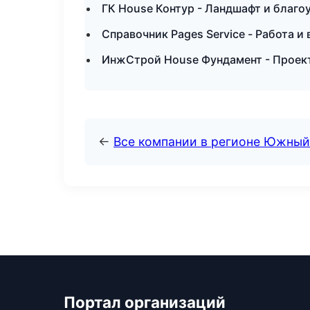
ГК House Контур - Ландшафт и благо
Справочник Pages Service - Работа и
ИнжСтрой House Фундамент - Проек
←
Все компании в регионе Южный
Портал организаций