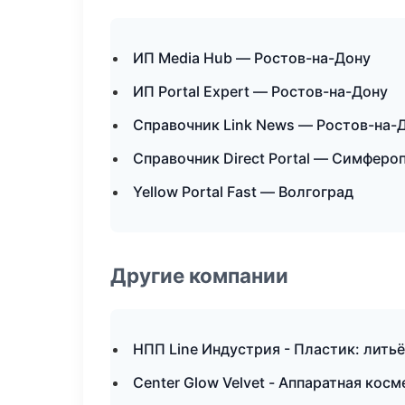
ИП Media Hub — Ростов-на-Дону
ИП Portal Expert — Ростов-на-Дону
Справочник Link News — Ростов-на-
Справочник Direct Portal — Симферо
Yellow Portal Fast — Волгоград
Другие компании
НПП Line Индустрия - Пластик: лить
Center Glow Velvet - Аппаратная кос