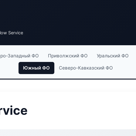
low Service
ро-Западный ФО
Приволжский ФО
Уральский ФО
Южный ФО
Северо-Кавказский ФО
rvice