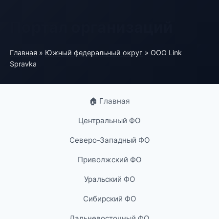
Портал организаций
Главная
»
Южный федеральный округ
» ООО Link
Spravka
🏠 Главная
Центральный ФО
Северо-Западный ФО
Приволжский ФО
Уральский ФО
Сибирский ФО
Дальневосточный ФО