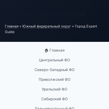
Портал организаций
Главная
»
Южный федеральный округ
» Город Expert
Guide
🏠 Главная
Центральный ФО
Северо-Западный ФО
Приволжский ФО
Уральский ФО
Сибирский ФО
Дальневосточный ФО