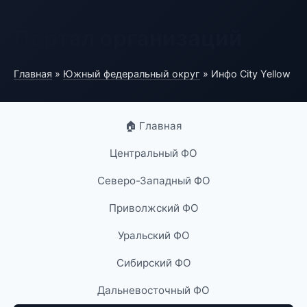
Портал организаций
Главная
»
Южный федеральный округ
» Инфо City Yellow
🏠 Главная
Центральный ФО
Северо-Западный ФО
Приволжский ФО
Уральский ФО
Сибирский ФО
Дальневосточный ФО