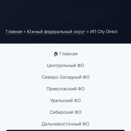
Портал организаций
Главная
»
Южный федеральный округ
» ИП City Direct
🏠 Главная
Центральный ФО
Северо-Западный ФО
Приволжский ФО
Уральский ФО
Сибирский ФО
Дальневосточный ФО