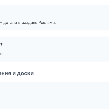
— детали в разделе Реклама.
е?
е.
ния и доски