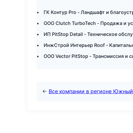
ГК Контур Pro - Ландшафт и благоус
ООО Clutch TurboTech - Продажа и 
ИП PitStop Detail - Техническое обс
ИнжСтрой Интерьер Roof - Капиталь
ООО Vector PitStop - Трансмиссия и 
←
Все компании в регионе Южный