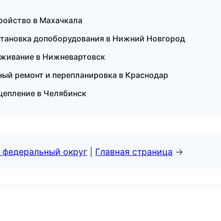
тройство в Махачкала
установка допоборудования в Нижний Новгород
луживание в Нижневартовск
ный ремонт и перепланировка в Краснодар
сцепление в Челябинск
 федеральный округ
|
Главная страница
→