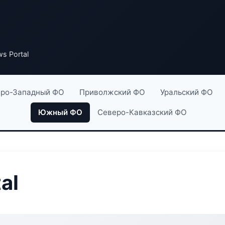
ws Portal
ро-Западный ФО
Приволжский ФО
Уральский ФО
Южный ФО
Северо-Кавказский ФО
al