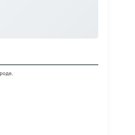
роде.