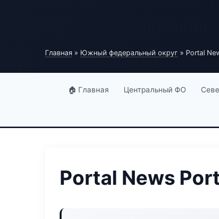
Портал организаций
Главная
»
Южный федеральный округ
» Portal Ne
🏠 Главная
Центральный ФО
Севе
Portal News Port