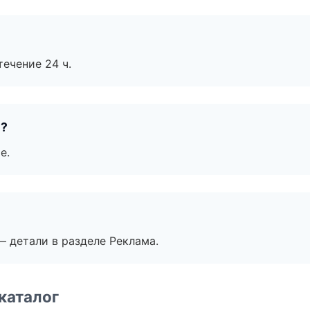
течение 24 ч.
е?
е.
— детали в разделе Реклама.
каталог