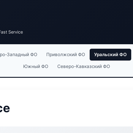
ast Service
ро-Западный ФО
Приволжский ФО
Уральский ФО
Южный ФО
Северо-Кавказский ФО
ce