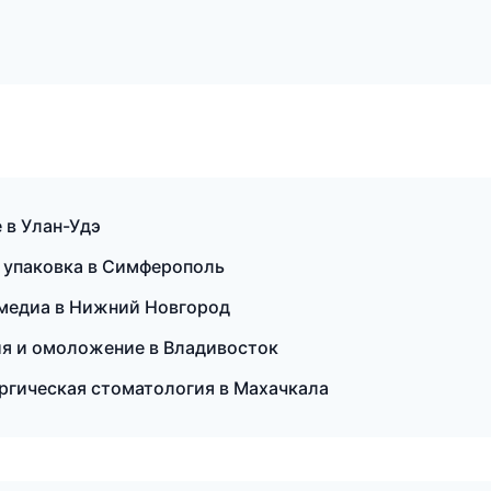
е в Улан-Удэ
 упаковка в Симферополь
тимедиа в Нижний Новгород
ция и омоложение в Владивосток
ргическая стоматология в Махачкала