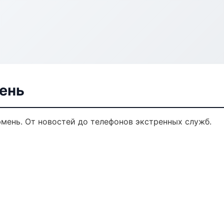
мень
юмень. От новостей до телефонов экстренных служб.