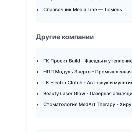
Справочник Media Line — Тюмень
Другие компании
ГК Проект Build - Фасады и утеплени
НПП Модуль Энерго - Промышленная
ГК Electro Clutch - Автозвук и муль
Beauty Laser Glow - Лазерная эпиля
Стоматология MedArt Therapy - Хиру