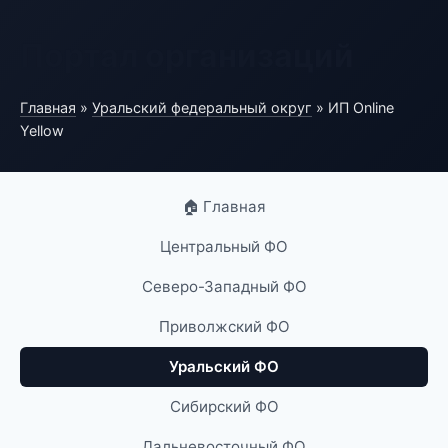
Портал организаций
Главная
»
Уральский федеральный округ
» ИП Online
Yellow
🏠 Главная
Центральный ФО
Северо-Западный ФО
Приволжский ФО
Уральский ФО
Сибирский ФО
Дальневосточный ФО