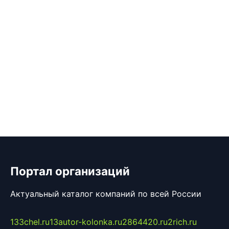
Портал организаций
Актуальный каталог компаний по всей России
133chel.ru
13autor-kolonka.ru
2864420.ru
2rich.ru