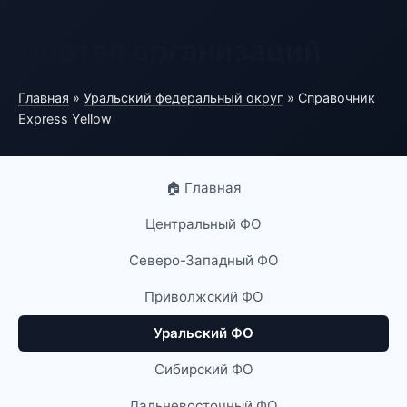
Портал организаций
Главная
»
Уральский федеральный округ
» Справочник
Express Yellow
🏠 Главная
Центральный ФО
Северо-Западный ФО
Приволжский ФО
Уральский ФО
Сибирский ФО
Дальневосточный ФО